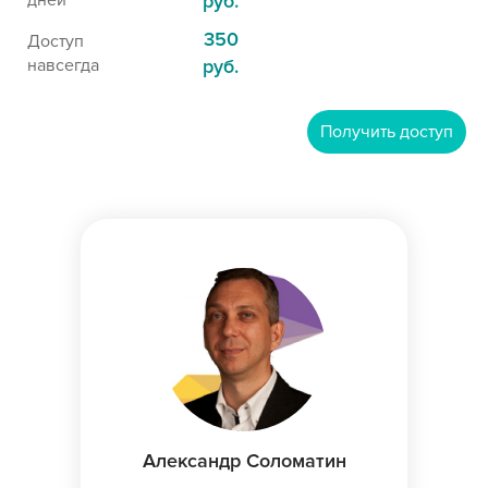
дней
руб.
350
Доступ
навсегда
руб.
Получить доступ
Александр Соломатин