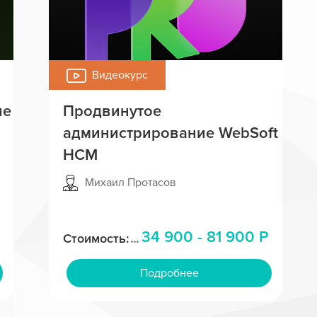
Видеокурс
ие
Продвинутое
администрирование WebSoft
HCM
Михаил Протасов
34 900 - 81 900 Р
Стоимость:
Подробнее