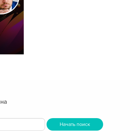
 на
Начать поиск