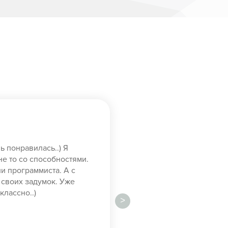
 понравилась..) Я
не то со способностями.
и программиста. А с
 своих задумок. Уже
классно..)
>