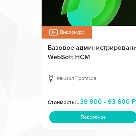
Видеокурс
Базовое администрирован
WebSoft HCM
Михаил Протасов
39 900 - 93 600 Р
Стоимость:
Подробнее