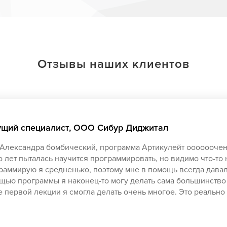
Отзывы наших клиентов
щий специалист, ООО Сибур Диджитал
 Александра бомбический, программа Артикулейт оооооочень
 лет пыталась научится программировать, но видимо что-то 
раммирую я средненько, поэтому мне в помощь всегда давал
щью программы я наконец-то могу делать сама большинство
 первой лекции я смогла делать очень многое. Это реально 