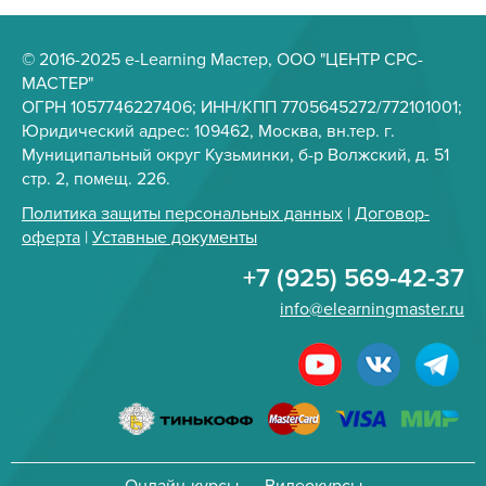
© 2016-2025 e-Learning Мастер, ООО "ЦЕНТР СРС-
МАСТЕР"
ОГРН 1057746227406; ИНН/КПП 7705645272/772101001;
Юридический адрес: 109462, Москва, вн.тер. г.
Муниципальный округ Кузьминки, б-р Волжский, д. 51
стр. 2, помещ. 226.
Политика защиты персональных данных
|
Договор-
оферта
|
Уставные документы
+7 (925) 569-42-37
info@elearningmaster.ru