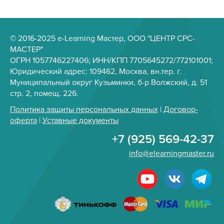
© 2016-2025 e-Learning Мастер, ООО "ЦЕНТР СРС-
МАСТЕР"
ОГРН 1057746227406; ИНН/КПП 7705645272/772101001;
Юридический адрес: 109462, Москва, вн.тер. г.
Муниципальный округ Кузьминки, б-р Волжский, д. 51
стр. 2, помещ. 226.
Политика защиты персональных данных
|
Договор-
оферта
|
Уставные документы
+7 (925) 569-42-37
info@elearningmaster.ru