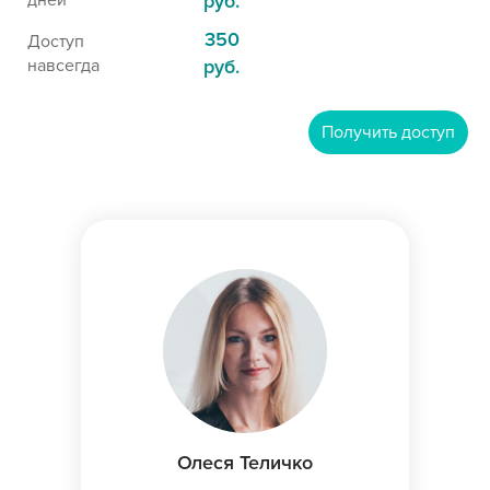
руб.
350
Доступ
навсегда
руб.
Получить доступ
Олеся Теличко