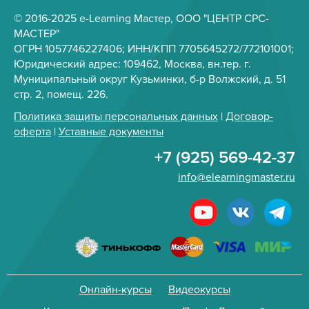
© 2016-2025 e-Learning Мастер, ООО "ЦЕНТР СРС-
МАСТЕР"
ОГРН 1057746227406; ИНН/КПП 7705645272/772101001;
Юридический адрес: 109462, Москва, вн.тер. г.
Муниципальный округ Кузьминки, б-р Волжский, д. 51
стр. 2, помещ. 226.
Политика защиты персональных данных
|
Договор-
оферта
|
Уставные документы
+7 (925) 569-42-37
info@elearningmaster.ru
Онлайн-курсы
Видеокурсы