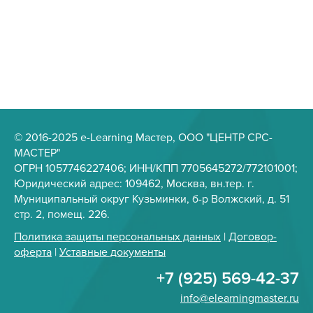
© 2016-2025 e-Learning Мастер, ООО "ЦЕНТР СРС-
МАСТЕР"
ОГРН 1057746227406; ИНН/КПП 7705645272/772101001;
Юридический адрес: 109462, Москва, вн.тер. г.
Муниципальный округ Кузьминки, б-р Волжский, д. 51
стр. 2, помещ. 226.
Политика защиты персональных данных
|
Договор-
оферта
|
Уставные документы
+7 (925) 569-42-37
info@elearningmaster.ru