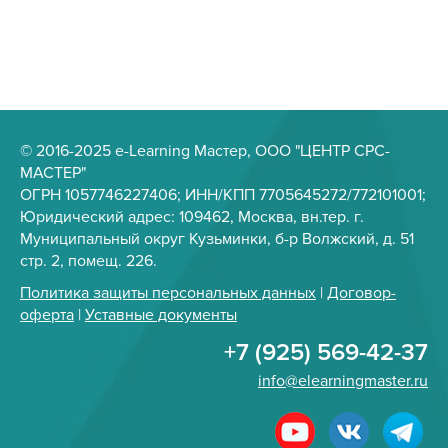
© 2016-2025 e-Learning Мастер, ООО "ЦЕНТР СРС-
МАСТЕР"
ОГРН 1057746227406; ИНН/КПП 7705645272/772101001;
Юридический адрес: 109462, Москва, вн.тер. г.
Муниципальный округ Кузьминки, б-р Волжский, д. 51
стр. 2, помещ. 226.
Политика защиты персональных данных
|
Договор-
оферта
|
Уставные документы
+7 (925) 569-42-37
info@elearningmaster.ru