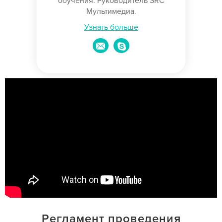
обучения. Руководитель SRC
Мультимедиа.
Узнать больше
Регламент проведения