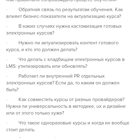
·
Обратная связь по результатам обучения. Как
влияет бизнес-показатели на актуализацию курса?
·
В каких случаях нужна кастомизация готовых
электронных курсов?
·
Нужно ли актуализировать контент готового
курса, и кто это должен делать?
·
Что делать с кладбищем электронных курсов в
LMS
: утилизировать или обновлять?
·
Работает ли внутренний
PR
отдельных
электронных курсов? Если да, то каким он должен
быть?
·
Как совместить курсы от разных провайдеров?
Нужна ли универсальность в методике,
ux
и дизайне
или от этого только хуже?
·
Что такое одноразовые курсы и когда их вообще
стоит делать.