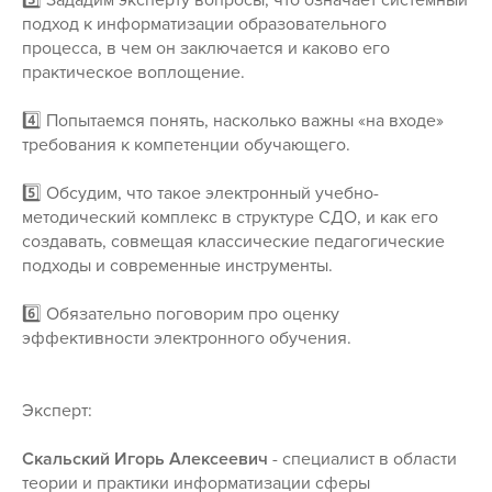
3️⃣ Зададим эксперту вопросы, что означает системный
подход к информатизации образовательного
процесса, в чем он заключается и каково его
практическое воплощение.
4️⃣ Попытаемся понять, насколько важны «на входе»
требования к компетенции обучающего.
5️⃣ Обсудим, что такое электронный учебно-
методический комплекс в структуре СДО, и как его
создавать, совмещая классические педагогические
подходы и современные инструменты.
6️⃣ Обязательно поговорим про оценку
эффективности электронного обучения.
Эксперт:
Скальский Игорь Алексеевич
- специалист в области
теории и практики информатизации сферы