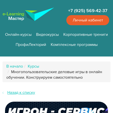
Перейти
к
+7 (925) 569-42-37
основному
содержанию
Личный кабинет
Онлайн-курсы
Видеокурсы
Корпоративные трениги
ПрофиЛекторий
Комплексные программы
Путь
В начало
Курсы
к
Многопользовательские деловые игры в онлайн
странице
обучении. Конструируем самостоятельно
Назад к списку