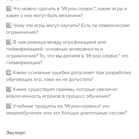
4️⃣ Что можно сделать в "Игрон-сервис", какие игры и
какие у них могут быть механики?
5️⃣ Чему эти игры могут научить? Есть ли тематические
ограничения?
6️⃣ В чем разница между игрофикацией или
геймификацией: основные возможности и
ограничения? То, что мы делаем в "Игрон-сервис" это
геймификация?
7️⃣ Какие основные ошибки допускают при разработке
обучающих игр, каки их не допустить?
8️⃣ Какие существуют приемы, которые увеличат
вовлеченность игроков в процесс обучения?
9️⃣ Учебные продукты из "Игрон-сервиса" это
микрообучение или это больше длительные сессии?
Эксперт: