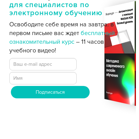
для специалистов по
электронному обучению
Освободите себе время на завтра: в
первом письме вас ждет
бесплатный
ознакомительный курс
– 11 часов
учебного видео!