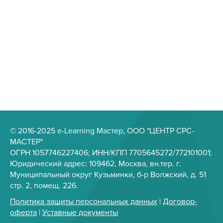
© 2016-2025 e-Learning Мастер, ООО "ЦЕНТР СРС-
МАСТЕР"
ОГРН 1057746227406; ИНН/КПП 7705645272/772101001;
Юридический адрес: 109462, Москва, вн.тер. г.
Муниципальный округ Кузьминки, б-р Волжский, д. 51
стр. 2, помещ. 226.
Политика защиты персональных данных
|
Договор-
оферта
|
Уставные документы