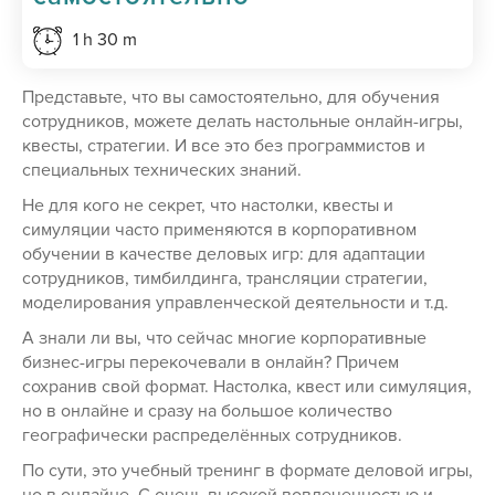
1 h 30 m
Представьте, что вы самостоятельно, для обучения
сотрудников, можете делать настольные онлайн-игры,
квесты, стратегии. И все это без программистов и
специальных технических знаний.
Не для кого не секрет, что настолки, квесты и
симуляции часто применяются в корпоративном
обучении в качестве деловых игр: для адаптации
сотрудников, тимбилдинга, трансляции стратегии,
моделирования управленческой деятельности и т.д.
А знали ли вы, что сейчас многие корпоративные
бизнес-игры перекочевали в онлайн? Причем
сохранив свой формат. Настолка, квест или симуляция,
но в онлайне и сразу на большое количество
географически распределённых сотрудников.
По сути, это учебный тренинг в формате деловой игры,
но в онлайне. С очень высокой вовлеченностью и