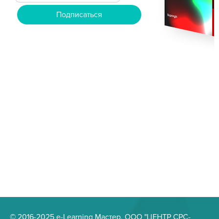
© 2016-2025 e-Learning Мастер, ООО "ЦЕНТР СРС-