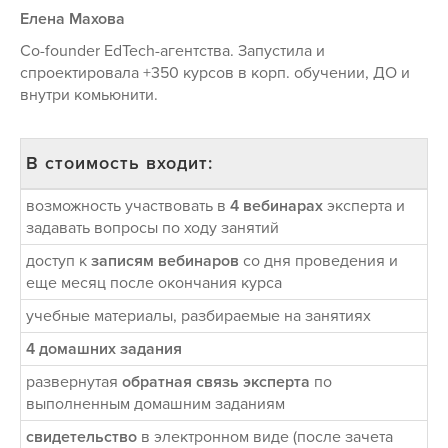
Елена Махова
Co-founder EdTech-агентства. Запустила и
спроектировала +350 курсов в корп. обучении, ДО и
внутри комьюнити.
В стоимость входит:
возможность участвовать в
4 вебинарах
эксперта и
задавать вопросы по ходу занятий
доступ к
записям вебинаров
со дня проведения и
еще месяц после окончания курса
учебные материалы, разбираемые на занятиях
4 домашних задания
развернутая
обратная связь эксперта
по
выполненным домашним заданиям
свидетельство
в электронном виде (после зачета