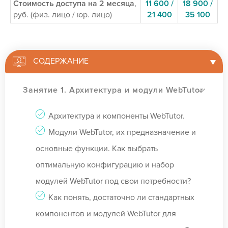
Стоимость доступа на 2 месяца
,
11 600 /
18 900 /
руб. (физ. лицо / юр. лицо)
21 400
35 100
СОДЕРЖАНИЕ
Занятие 1. Архитектура и модули WebTutor
Архитектура и компоненты WebTutor.
Модули WebTutor, их предназначение и
основные функции. Как выбрать
оптимальную конфигурацию и набор
модулей WebTutor под свои потребности?
Как понять, достаточно ли стандартных
компонентов и модулей WebTutor для