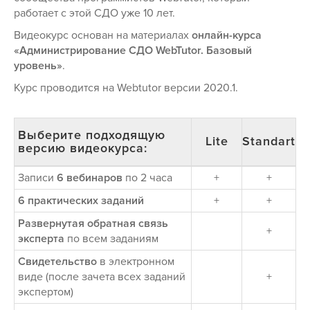
работает с этой СДО уже 10 лет.
Видеокурс основан на материалах
онлайн-курса
«Администрирование СДО WebTutor. Базовый
уровень»
.
Курс проводитcя на Webtutor версии 2020.1.
Выберите подходящую
Lite
Standart
версию видеокурса:
Записи
6 вебинаров
по 2 часа
+
+
6 практических заданий
+
+
Развернутая обратная связь
+
эксперта
по всем заданиям
Свидетельство
в электронном
виде (после зачета всех заданий
+
экспертом)