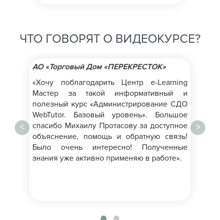
ЧТО ГОВОРЯТ О ВИДЕОКУРСЕ?
АО «Торговый Дом «ПЕРЕКРЕСТОК»
ОО
«Хочу поблагодарить Центр e-Learning
«И
Мастер за такой информативный и
спа
полезный курс «Администрирование СДО
WebTutor. Базовый уровень». Большое
спасибо Михаилу Протасову за доступное
<
>
объяснение, помощь и обратную связь!
Было очень интересно! Полученные
знания уже активно применяю в работе».