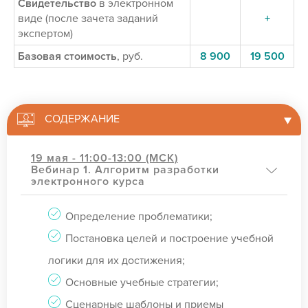
Свидетельство
в электронном
виде (после зачета заданий
+
экспертом)
Базовая стоимость
, руб.
8 900
19 500
СОДЕРЖАНИЕ
19 мая - 11:00-13:00 (МСК)
Вебинар 1. Алгоритм разработки
электронного курса
Определение проблематики;
Постановка целей и построение учебной
логики для их достижения;
Основные учебные стратегии;
Сценарные шаблоны и приемы