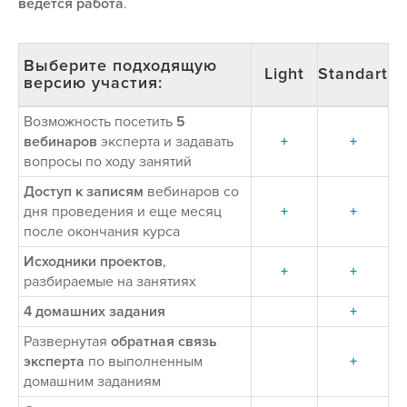
ведется работа
.
Выберите подходящую
Light
Standart
версию участия:
Возможность посетить
5
вебинаров
эксперта и задавать
+
+
вопросы по ходу занятий
Доступ к записям
вебинаров со
дня проведения и еще месяц
+
+
после окончания курса
Исходники проектов
,
+
+
разбираемые на занятиях
4 домашних задания
+
Развернутая
обратная связь
эксперта
по выполненным
+
домашним заданиям