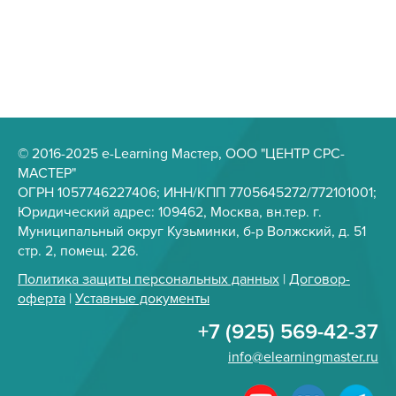
© 2016-2025 e-Learning Мастер, ООО "ЦЕНТР СРС-
МАСТЕР"
ОГРН 1057746227406; ИНН/КПП 7705645272/772101001;
Юридический адрес: 109462, Москва, вн.тер. г.
Муниципальный округ Кузьминки, б-р Волжский, д. 51
стр. 2, помещ. 226.
Политика защиты персональных данных
|
Договор-
оферта
|
Уставные документы
+7 (925) 569-42-37
info@elearningmaster.ru