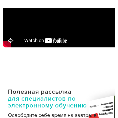
Полезная рассылка
для специалистов по
электронному обучению
Освободите себе время на завтра: в