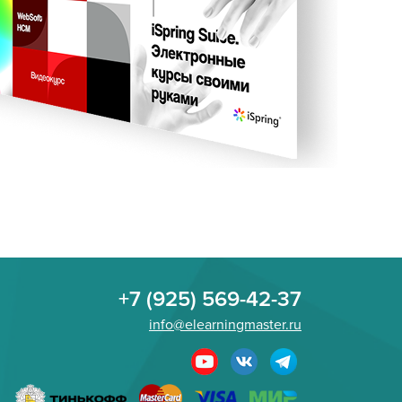
+7 (925) 569-42-37
info@elearningmaster.ru