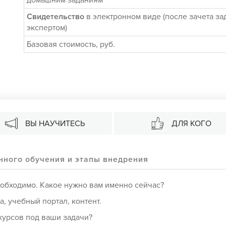
домашним заданиям
Свидетельство
в электронном виде (после зачета за
экспертом)
Базовая стоимость, руб.
ВЫ НАУЧИТЕСЬ
ДЛЯ КОГО
нного обучения и этапы внедрения
обходимо. Какое нужно вам именно сейчас?
 учебный портал, контент.
курсов под ваши задачи?