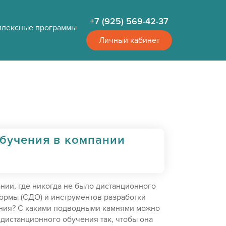
+7 (925) 569-42-37
плексные программы
Личный кабинет
бучения в компании
ании, где никогда не было дистанционного
ормы (СДО) и инструментов разработки
ения? С какими подводными камнями можно
 дистанционного обучения так, чтобы она