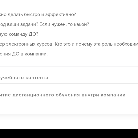
но делать быстро и эффективно?
д ваши задачи? Если нужен, то какой?
ную команду ДО?
электронных курсов. Кто это и почему эта роль необходим
ения ДО в компании.
 учебного контента
итие дистанционного обучения внутри компании