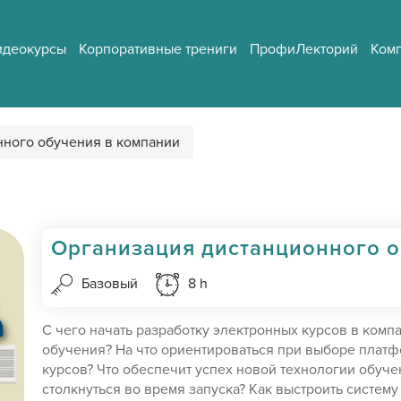
идеокурсы
Корпоративные трениги
ПрофиЛекторий
Ком
нного обучения в компании
Организация дистанционного о
Базовый
8 h
С чего начать разработку электронных курсов в комп
обучения? На что ориентироваться при выборе платф
курсов? Что обеспечит успех новой технологии обуч
столкнуться во время запуска? Как выстроить систему