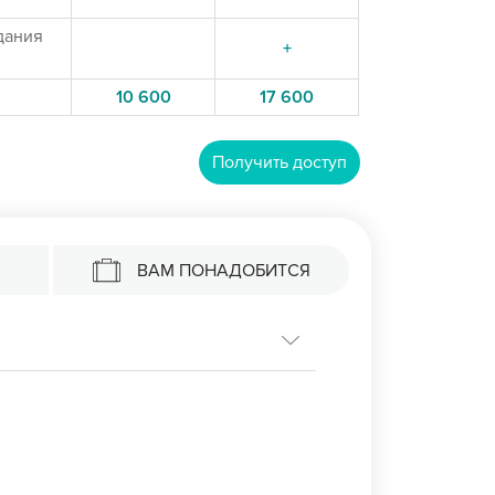
дания
+
10 600
17 600
Получить доступ
ВАМ ПОНАДОБИТСЯ