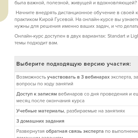
была важной, полезной, живущей и вдохновляющей?
Начните внедрять дистанционное обучение в своей 
практиком Кирой Гусевой. На онлайн-курсе вы узнает
нужны для решения именно ваших задач, и что делать 
Онлайн-курс доступен в двух вариантах: Standart и Li
темы подходит вам.
Выберите подходящую версию участия:
Возможность
участвовать в 3 вебинарах
эксперта, з
вопросы по ходу занятий
Доступ к записям
вебинаров со дня проведения и е
месяц после окончания курса
Учебные материалы
, разбираемые на занятиях
3 домашних задания
Развернутая
обратная связь эксперта
по выполнен