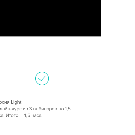
рсия Light
лайн-курс из 3 вебинаров по 1,5
а. Итого – 4,5 часа.