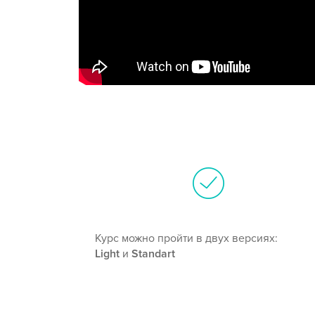
Курс можно пройти в двух версиях:
Light
и
Standart