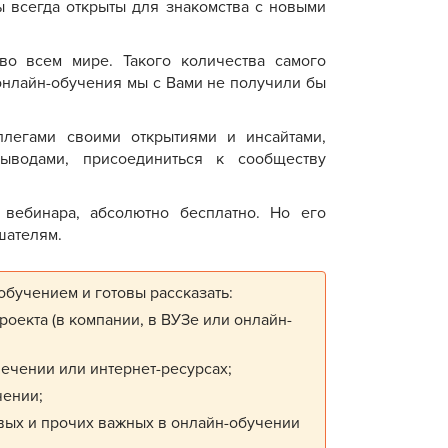
ы всегда открыты для знакомства с новыми
о всем мире. Такого количества самого
онлайн-обучения мы с Вами не получили бы
ллегами своими открытиями и инсайтами,
ыводами, присоединиться к сообществу
 вебинара, абсолютно бесплатно. Но его
шателям.
бучением и готовы рассказать:
роекта (в компании, в ВУЗе или онлайн-
ечении или интернет-ресурсах;
чении;
овых и прочих важных в онлайн-обучении