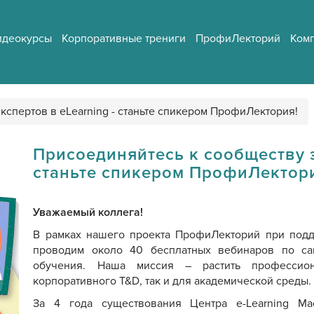
идеокурсы
Корпоративные трениги
ПрофиЛекторий
Ком
кспертов в eLearning - станьте спикером ПрофиЛектория!
Присоединяйтесь к сообществу э
станьте спикером ПрофиЛектор
Уважаемый коллега!
В рамках нашего проекта ПрофиЛекторий при по
проводим около 40 бесплатных вебинаров по са
обучения. Наша миссия – растить профессио
корпоративного T&D, так и для академической среды.
За 4 года существования Центра e-Learning Ма