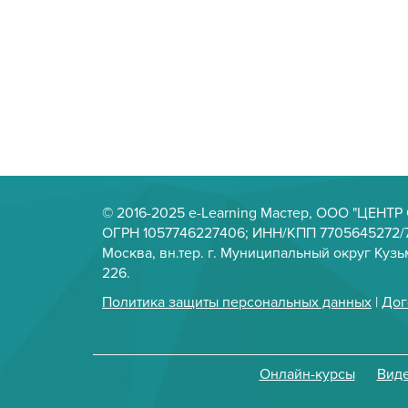
© 2016-2025 e-Learning Мастер, ООО "ЦЕНТ
ОГРН 1057746227406; ИНН/КПП 7705645272/7
Москва, вн.тер. г. Муниципальный округ Кузьм
226.
Политика защиты персональных данных
|
Дог
Онлайн-курсы
Вид