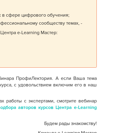
ях в сфере цифрового обучения;
офессиональному сообществу темах, -
ентра e-Learning Мастер:
бинара ПрофиЛектория. А если Ваша тема
курса, с удовольствием включим его в наш
ах работы с экспертами, смотрите вебинар
подбора авторов курсов Центра e-Learning
Будем рады знакомству!