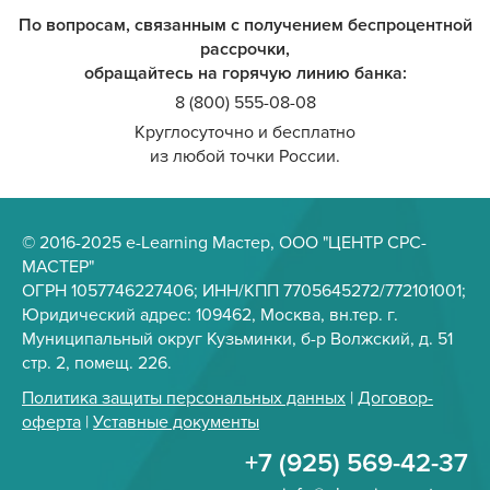
По вопросам, связанным с получением беспроцентной
рассрочки,
обращайтесь на горячую линию банка:
8 (800) 555-08-08
Круглосуточно и бесплатно
из любой точки России.
© 2016-2025 e-Learning Мастер, ООО "ЦЕНТР СРС-
МАСТЕР"
ОГРН 1057746227406; ИНН/КПП 7705645272/772101001;
Юридический адрес: 109462, Москва, вн.тер. г.
Муниципальный округ Кузьминки, б-р Волжский, д. 51
стр. 2, помещ. 226.
Политика защиты персональных данных
|
Договор-
оферта
|
Уставные документы
+7 (925) 569-42-37