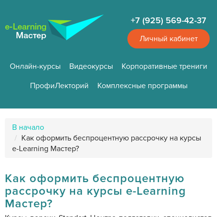
Перейти
к
+7 (925) 569-42-37
основному
содержанию
Личный кабинет
Онлайн-курсы
Видеокурсы
Корпоративные трениги
ПрофиЛекторий
Комплексные программы
Путь
В начало
к
Как оформить беспроцентную рассрочку на курсы
странице
e-Learning Мастер?
Как оформить беспроцентную
рассрочку на курсы e-Learning
Мастер?