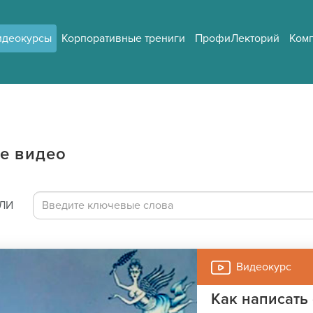
идеокурсы
Корпоративные трениги
ПрофиЛекторий
Ком
е видео
ИЛИ
Видеокурс
Как написать