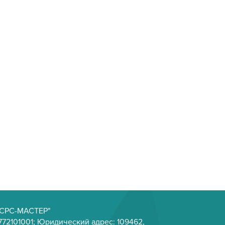
Р СРС-МАСТЕР"
72101001; Юридический адрес: 109462,