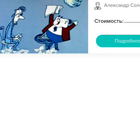
Александр Сол
Стоимость:
Подробне