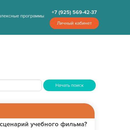
+7 (925) 569-42-37
плексные программы
Личный кабинет
Начать поиск
 сценарий учебного фильма?