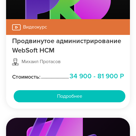
Видеокурс
Продвинутое администрирование
WebSoft HCM
Михаил Протасов
34 900 - 81 900 Р
Стоимость:
Подробнее