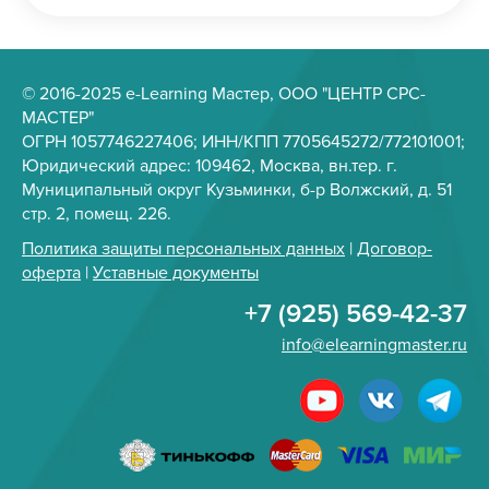
© 2016-2025 e-Learning Мастер, ООО "ЦЕНТР СРС-
МАСТЕР"
ОГРН 1057746227406; ИНН/КПП 7705645272/772101001;
Юридический адрес: 109462, Москва, вн.тер. г.
Муниципальный округ Кузьминки, б-р Волжский, д. 51
стр. 2, помещ. 226.
Политика защиты персональных данных
|
Договор-
оферта
|
Уставные документы
+7 (925) 569-42-37
info@elearningmaster.ru