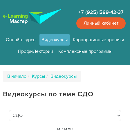
Перейти
к
+7 (925) 569-42-37
основному
содержанию
Личный кабинет
Онлайн-курсы
Видеокурсы
Корпоративные трениги
ПрофиЛекторий
Комплексные программы
Путь
В начало
Курсы
Видеокурсы
к
странице
Видеокурсы по теме СДО