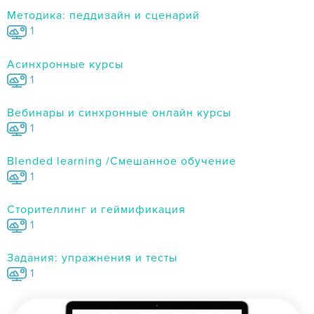
Методика: педдизайн и сценарий
1
Асинхронные курсы
1
Вебинары и синхронные онлайн курсы
1
Blended learning /Смешанное обучение
1
Сторителлинг и геймификация
1
Задания: упражнения и тесты
1